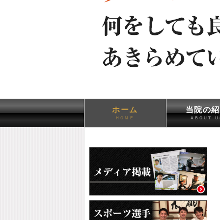
ホーム
当院の紹
HOME
ABOUT U