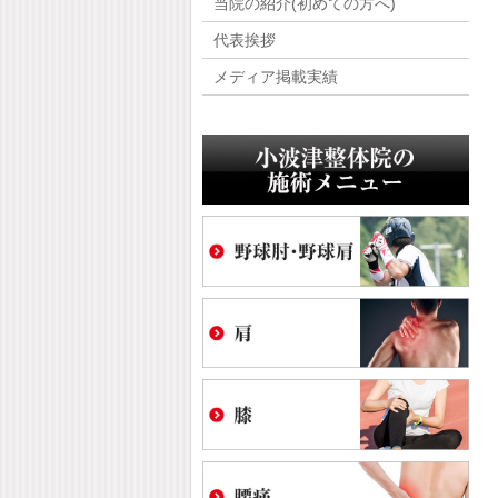
当院の紹介(初めての方へ)
代表挨拶
メディア掲載実績