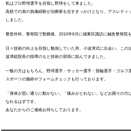
私はプロ野球選手を目指し野球をして来ました。
高校での肩の負傷経験が治療家を志すきっかけとなり、アスレティ
しました。
整形外科、整骨院で勤務後、2010年8月に城東区諏訪に鍼灸整骨院
日々技術の向上を目指し勉強していた所、小波津式に出会い、この
波津総院長の指導のもと技術の習得に励んできました。
一般の方はもちろん、野球選手・サッカー選手・競輪選手・ゴルフ
スポーツの施術やフォームチェックも行っております。
「身体が思い通りに動かない」「痛みがとれない」などお困りの方
なれるはずです。
あなたからのご連絡お待ちしております。