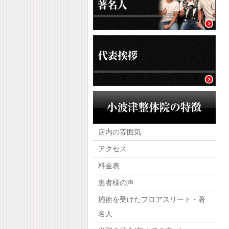
店内の雰囲気
アクセス
料金表
患者様の声
施術を受けたプロアスリート・著
名人