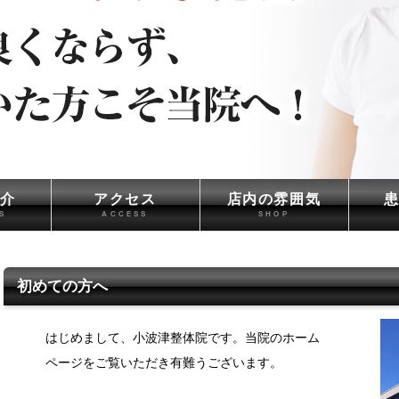
介
アクセス
店内の雰囲気
S
ACCESS
SHOP
初めての方へ
はじめまして、小波津整体院です。当院のホーム
ページをご覧いただき有難うございます。