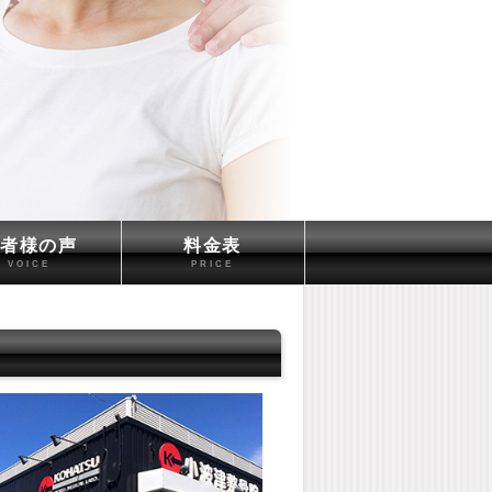
患者様の声
料金表
VOICE
PRICE